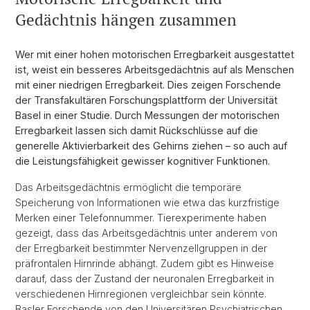
Gedächtnis hängen zusammen
Wer mit einer hohen motorischen Erregbarkeit ausgestattet
ist, weist ein besseres Arbeitsgedächtnis auf als Menschen
mit einer niedrigen Erregbarkeit. Dies zeigen Forschende
der Transfakultären Forschungsplattform der Universität
Basel in einer Studie. Durch Messungen der motorischen
Erregbarkeit lassen sich damit Rückschlüsse auf die
generelle Aktivierbarkeit des Gehirns ziehen – so auch auf
die Leistungsfähigkeit gewisser kognitiver Funktionen.
Das Arbeitsgedächtnis ermöglicht die temporäre
Speicherung von Informationen wie etwa das kurzfristige
Merken einer Telefonnummer. Tierexperimente haben
gezeigt, dass das Arbeitsgedächtnis unter anderem von
der Erregbarkeit bestimmter Nervenzellgruppen in der
präfrontalen Hirnrinde abhängt. Zudem gibt es Hinweise
darauf, dass der Zustand der neuronalen Erregbarkeit in
verschiedenen Hirnregionen vergleichbar sein könnte.
Basler Forschende von den Universitären Psychiatrischen