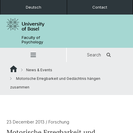
Deutsch
Contact
Faculty of
Psychology
Search
News & Events
Motorische Erregbarkeit und Gedächtnis hängen
zusammen
23 December 2013
/ Forschung
Motorische Erregbarkeit und