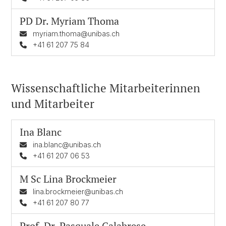
PD Dr.
Myriam Thoma
myriam.thoma@unibas.ch
+41 61 207 75 84
Wissenschaftliche Mitarbeiterinnen
und Mitarbeiter
Ina Blanc
ina.blanc@unibas.ch
+41 61 207 06 53
M Sc
Lina Brockmeier
lina.brockmeier@unibas.ch
+41 61 207 80 77
Prof. Dr.
Pasquale Calabrese