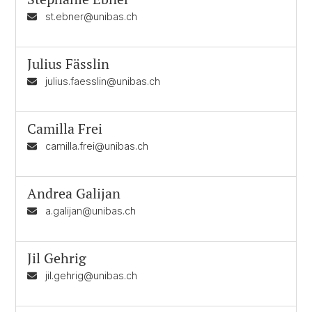
st.ebner@unibas.ch
Julius Fässlin
julius.faesslin@unibas.ch
Camilla Frei
camilla.frei@unibas.ch
Andrea Galijan
a.galijan@unibas.ch
Jil Gehrig
jil.gehrig@unibas.ch