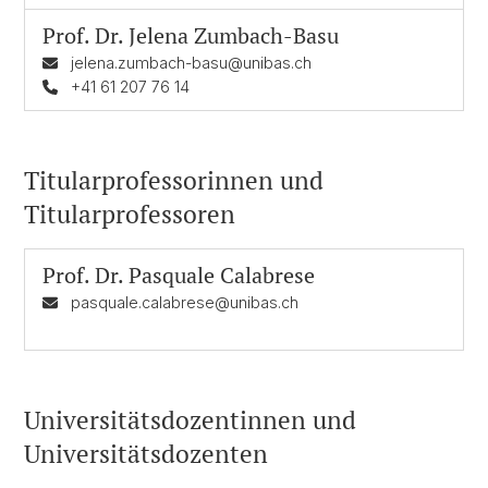
Prof. Dr.
Jelena Zumbach-Basu
jelena.zumbach-basu@unibas.ch
+41 61 207 76 14
Titularprofessorinnen und
Titularprofessoren
Prof. Dr.
Pasquale Calabrese
pasquale.calabrese@unibas.ch
Universitätsdozentinnen und
Universitätsdozenten