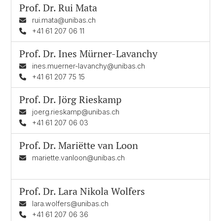
Prof. Dr.
Rui Mata
rui.mata@unibas.ch
+41 61 207 06 11
Prof. Dr.
Ines Mürner-Lavanchy
ines.muerner-lavanchy@unibas.ch
+41 61 207 75 15
Prof. Dr.
Jörg Rieskamp
joerg.rieskamp@unibas.ch
+41 61 207 06 03
Prof. Dr.
Mariëtte van Loon
mariette.vanloon@unibas.ch
Prof. Dr.
Lara Nikola Wolfers
lara.wolfers@unibas.ch
+41 61 207 06 36