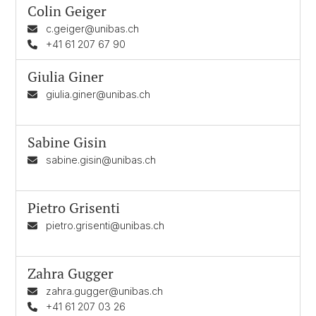
Colin Geiger
c.geiger@unibas.ch
+41 61 207 67 90
Giulia Giner
giulia.giner@unibas.ch
Sabine Gisin
sabine.gisin@unibas.ch
Pietro Grisenti
pietro.grisenti@unibas.ch
Zahra Gugger
zahra.gugger@unibas.ch
+41 61 207 03 26