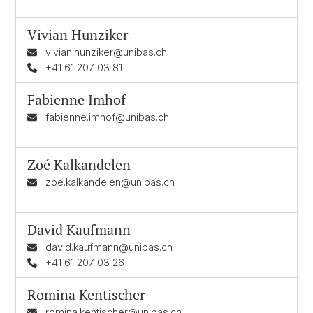
Vivian Hunziker
vivian.hunziker@unibas.ch
+41 61 207 03 81
Fabienne Imhof
fabienne.imhof@unibas.ch
Zoé Kalkandelen
zoe.kalkandelen@unibas.ch
David Kaufmann
david.kaufmann@unibas.ch
+41 61 207 03 26
Romina Kentischer
romina.kentischer@unibas.ch