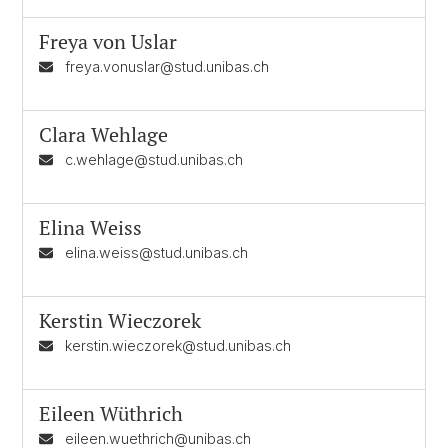
Freya von Uslar
freya.vonuslar@stud.unibas.ch
Clara Wehlage
c.wehlage@stud.unibas.ch
Elina Weiss
elina.weiss@stud.unibas.ch
Kerstin Wieczorek
kerstin.wieczorek@stud.unibas.ch
Eileen Wüthrich
eileen.wuethrich@unibas.ch