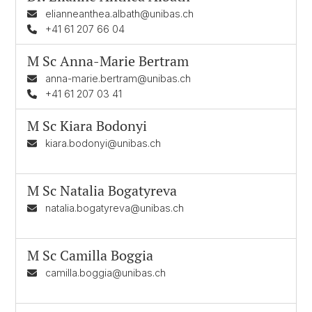
elianneanthea.albath@unibas.ch
+41 61 207 66 04
M Sc
Anna-Marie Bertram
anna-marie.bertram@unibas.ch
+41 61 207 03 41
M Sc
Kiara Bodonyi
kiara.bodonyi@unibas.ch
M Sc
Natalia Bogatyreva
natalia.bogatyreva@unibas.ch
M Sc
Camilla Boggia
camilla.boggia@unibas.ch