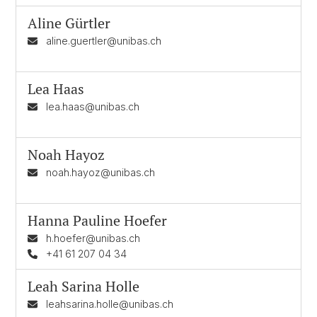
Aline Gürtler
aline.guertler@unibas.ch
Lea Haas
lea.haas@unibas.ch
Noah Hayoz
noah.hayoz@unibas.ch
Hanna Pauline Hoefer
h.hoefer@unibas.ch
+41 61 207 04 34
Leah Sarina Holle
leahsarina.holle@unibas.ch