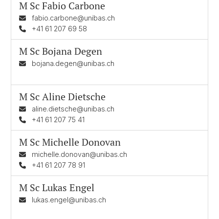
M Sc
Fabio Carbone
fabio.carbone@unibas.ch
+41 61 207 69 58
M Sc
Bojana Degen
bojana.degen@unibas.ch
M Sc
Aline Dietsche
aline.dietsche@unibas.ch
+41 61 207 75 41
M Sc
Michelle Donovan
michelle.donovan@unibas.ch
+41 61 207 78 91
M Sc
Lukas Engel
lukas.engel@unibas.ch