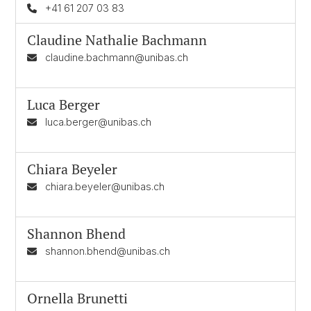
+41 61 207 03 83
Claudine Nathalie Bachmann
claudine.bachmann@unibas.ch
Luca Berger
luca.berger@unibas.ch
Chiara Beyeler
chiara.beyeler@unibas.ch
Shannon Bhend
shannon.bhend@unibas.ch
Ornella Brunetti