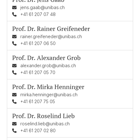
jens.gaab@unibas.ch
+41 61 207 07 48
Prof. Dr.
Rainer Greifeneder
rainer.greifeneder@unibas.ch
+41 61 207 06 50
Prof. Dr.
Alexander Grob
alexander.grob@unibas.ch
+41 61 207 05 70
Prof. Dr.
Mirka Henninger
mirka.henninger@unibas.ch
+41 61 207 75 05
Prof. Dr.
Roselind Lieb
roselind.lieb@unibas.ch
+41 61 207 02 80