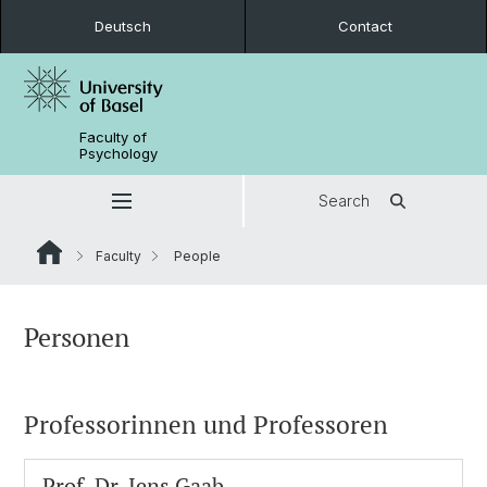
Deutsch
Contact
Faculty of
Psychology
Search
Faculty
People
Personen
Professorinnen und Professoren
Prof. Dr.
Jens Gaab