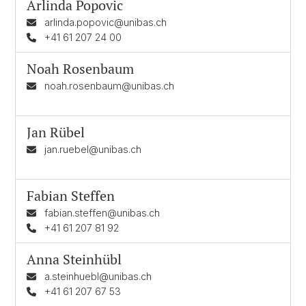
Arlinda Popovic
arlinda.popovic@unibas.ch
+41 61 207 24 00
Noah Rosenbaum
noah.rosenbaum@unibas.ch
Jan Rübel
jan.ruebel@unibas.ch
Fabian Steffen
fabian.steffen@unibas.ch
+41 61 207 81 92
Anna Steinhübl
a.steinhuebl@unibas.ch
+41 61 207 67 53