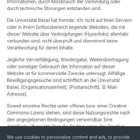
Informationen, durch Missbrauch der Verbindung oder
durch technische Störungen entstanden sind.
Die Universität Basel hat fremde, d.h. nicht auf ihren Servern
oder in ihrem Einflussbereich liegende Websites, die mit
dieser Website über Verknüpfungen (Hyperlinks) allenfalls
verbunden sind, nicht überprüft und übernimmt keine
Verantwortung für deren Inhalte.
Jegliche Vervielfältigung, Wiedergabe, Weiterübertragung
oder sonstiger Gebrauch der Information auf dieser
Website ist für kommerzielle Zwecke untersagt. Allfällige
Bewilligungsgesuche sind schriftlich an die Universität
Basel, [Organisationseinheit], [Postanschrift], [E-Mail-
Adresse].
Soweit einzelne Rechte unter offener bzw. einer Creative
Commons-Lizenz stehen, sind diese Nutzungsrechte nach
den angegebenen Bedingungen verwendbar. Eine
detaillierte Übersicht über die Bedingungen der Creative
Commons-Urheberrechtslizenzen und die Lizenzverträge
We use cookies to personalize content and ads, to provide