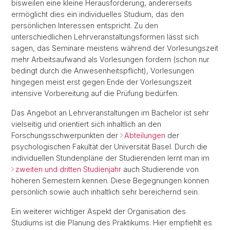
bisweilen eine kleine Herausforderung, andererseits
ermöglicht dies ein individuelles Studium, das den
persönlichen Interessen entspricht. Zu den
unterschiedlichen Lehrveranstaltungsformen lässt sich
sagen, das Seminare meistens während der Vorlesungszeit
mehr Arbeitsaufwand als Vorlesungen fordern (schon nur
bedingt durch die Anwesenheitspflicht), Vorlesungen
hingegen meist erst gegen Ende der Vorlesungszeit
intensive Vorbereitung auf die Prüfung bedürfen.
Das Angebot an Lehrveranstaltungen im Bachelor ist sehr
vielseitig und orientiert sich inhaltlich an den
Forschungsschwerpunkten der
Abteilungen
der
psychologischen Fakultät der Universität Basel. Durch die
individuellen Stundenpläne der Studierenden lernt man im
zweiten und dritten Studienjahr
auch Studierende von
höheren Semestern kennen. Diese Begegnungen können
persönlich sowie auch inhaltlich sehr bereichernd sein.
Ein weiterer wichtiger Aspekt der Organisation des
Studiums ist die Planung des Praktikums. Hier empfiehlt es