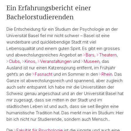
Ein Erfahrungsbericht einer
Bachelorstudierenden
Die Entscheidung für ein Studium der Psychologie an der
Universität Basel fiel mir nicht schwer – Basel ist eine
wunderbare und quicklebendige Stadt mit viel
Lebensqualität und einem guten Spirit. Es gibt ein grosses
und abwechslungsreiches Angebot an
Bars
,
Theatern
,
Clubs
,
Kinos
,
Veranstaltungen
und
Museen
, das
Ausland ist nur einen Katzensprung entfernt, im Frühjahr
geht’s an die
Fasnacht
und im Sommer in den
Rhein
. Das
Ganze ist abwechslungsreich und spannend, aber zugleich
auch sehr entspannt. Ich habe mir die Universitäten der
Schweiz genau angeschaut und an der Universität Basel hat
mir zugesagt, dass sie mitten in der Stadt und im
städtischen Leben ist und auch, dass sie seit Beginn eine
humanistische Tradition hat. Das merkt man im Studium: Hier
bin ich nicht nur Studierende, sondern auch Mensch...
Die
Fakultät für Psychologie
ist die jüngste und auch eine