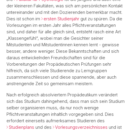
der kleineren Fakultäten, was sich am persönlichen Kontakt
untereinander und mit den Dozierenden bemerkbar macht.
Dies ist schon im
ersten Studienjahr
gut zu spüren. Da die
Vorlesungen im ersten Jahr alles Pflichtveranstaltungen
sind, und daher für alle gleich sind, entsteht rasch eine Art
„Klassengefühl“, wobei man die Gesichter seiner
Mitstudenten und Mitstudentinnen kennen lernt - gewisse
besser, andere weniger. Diese Bekanntschaften und sich
daraus entwickelnden Freundschaften sind für die
Vorbereitungen der Propädeutischen Prüfungen sehr
hilfreich, da sich viele Studierende zu Lerngruppen
zusammenschliessen und diese spannende, aber auch
anstrengende Zeit so gemeinsam meistern.
Nach erfolgreich absolviertem Propädeutikum verändert
sich das Studium dahingehend, dass man sich sein Studium
selber organisieren muss, da nur noch wenige
Pflichtveranstaltungen inhaltlich vorgegeben sind. Dies
erfordert einerseits aufmerksames Studieren des
Studienplans
und des
Vorlesungsverzeichnisses
und ist