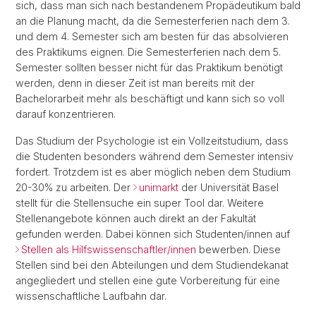
sich, dass man sich nach bestandenem Propädeutikum bald
an die Planung macht, da die Semesterferien nach dem 3.
und dem 4. Semester sich am besten für das absolvieren
des Praktikums eignen. Die Semesterferien nach dem 5.
Semester sollten besser nicht für das Praktikum benötigt
werden, denn in dieser Zeit ist man bereits mit der
Bachelorarbeit mehr als beschäftigt und kann sich so voll
darauf konzentrieren.
Das Studium der Psychologie ist ein Vollzeitstudium, dass
die Studenten besonders während dem Semester intensiv
fordert. Trotzdem ist es aber möglich neben dem Studium
20-30% zu arbeiten. Der
unimarkt
der Universität Basel
stellt für die Stellensuche ein super Tool dar. Weitere
Stellenangebote können auch direkt an der Fakultät
gefunden werden. Dabei können sich Studenten/innen auf
Stellen als Hilfswissenschaftler/innen
bewerben. Diese
Stellen sind bei den Abteilungen und dem Studiendekanat
angegliedert und stellen eine gute Vorbereitung für eine
wissenschaftliche Laufbahn dar.