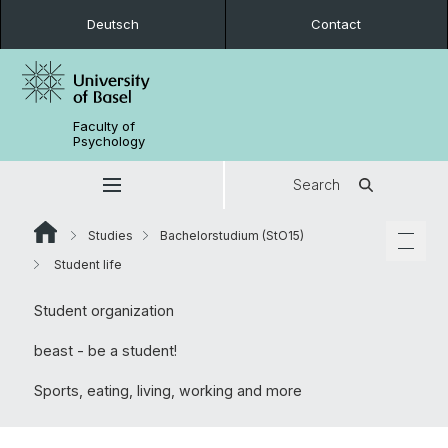
Deutsch
Contact
Faculty of
Psychology
Search
Studies
Bachelorstudium (StO15)
Student life
Student organization
beast - be a student!
Sports, eating, living, working and more