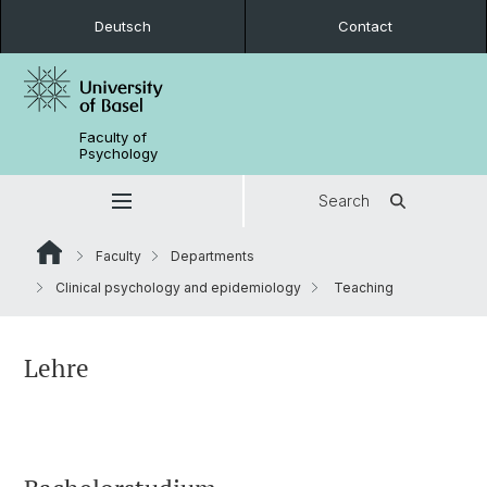
Deutsch
Contact
Faculty of
Psychology
Search
Faculty
Departments
Clinical psychology and epidemiology
Teaching
Lehre