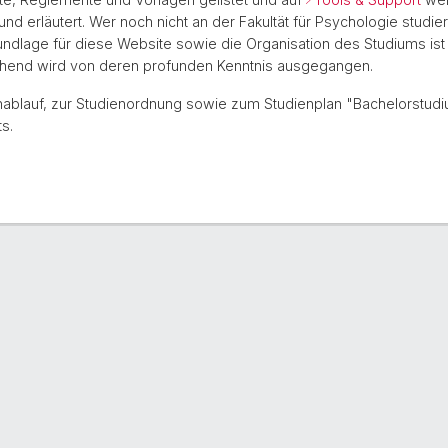
und erläutert. Wer noch nicht an der Fakultät für Psychologie studi
Grundlage für diese Website sowie die Organisation des Studiums ist
chend wird von deren profunden Kenntnis ausgegangen.
nablauf, zur Studienordnung sowie zum Studienplan "Bachelorstudi
s.