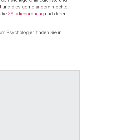
ert und dies gerne ändern möchte,
 die
Studienordnung
und deren
um Psychologie" finden Sie in