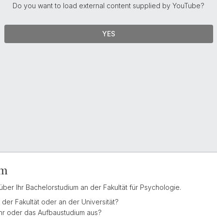
Do you want to load external content supplied by
YouTube
?
YES
um
ber Ihr Bachelorstudium an der Fakultät für Psychologie.
 der Fakultät oder an der Universität?
ahr oder das Aufbaustudium aus?