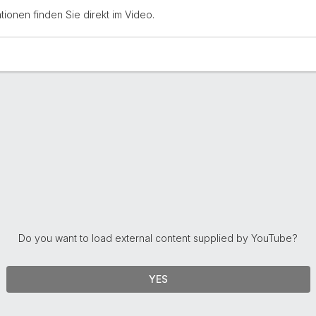
tionen finden Sie direkt im Video.
Do you want to load external content supplied by
YouTube
?
YES