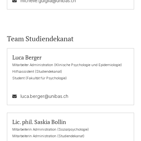
michelle.guiglia@unibas.ch
Team Studiendekanat
Luca Berger
Mitarbeiter Administration (Klinische Psychologie und Epidemiologie)
Hilfsassistent (Studiendekanat)
Student (Fakultät für Psychologie)
luca.berger@unibas.ch
Lic. phil. Saskia Bollin
Mitarbeiterin Administration (Sozialpsychologie)
Mitarbeiterin Administration (Studiendekanat)