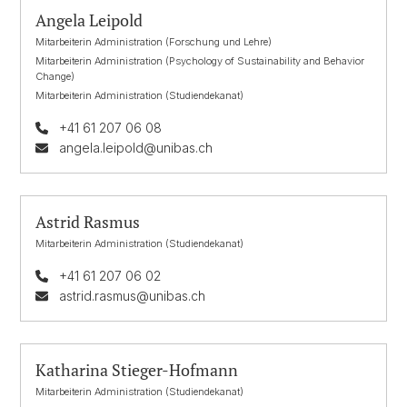
Angela Leipold
Mitarbeiterin Administration (Forschung und Lehre)
Mitarbeiterin Administration (Psychology of Sustainability and Behavior
Change)
Mitarbeiterin Administration (Studiendekanat)
+41 61 207 06 08
angela.leipold@unibas.ch
Astrid Rasmus
Mitarbeiterin Administration (Studiendekanat)
+41 61 207 06 02
astrid.rasmus@unibas.ch
Katharina Stieger-Hofmann
Mitarbeiterin Administration (Studiendekanat)