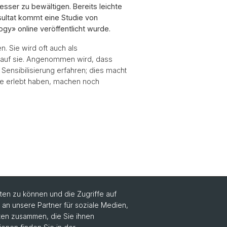
sser zu bewältigen. Bereits leichte
ultat kommt eine Studie von
ogy» online veröffentlicht wurde.
. Sie wird oft auch als
er auf sie. Angenommen wird, dass
Sensibilisierung erfahren; dies macht
ode erlebt haben, machen noch
en zu können und die Zugriffe auf
n unsere Partner für soziale Medien,
aten zusammen, die Sie ihnen