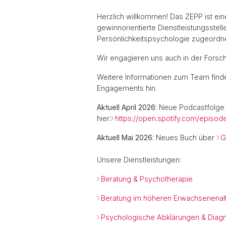
Herzlich willkommen! Das ZEPP ist eine
gewinnorientierte Dienstleistungsstell
Persönlichkeitspsychologie zugeordnet
Wir engagieren uns auch in der Forsch
Weitere Informationen zum Team finden
Engagements hin.
Aktuell April 2026
: Neue Podcastfolge
hier:
https://open.spotify.com/epis
Aktuell Mai 2026
: Neues Buch über
G
Unsere Dienstleistungen:
Beratung & Psychotherapie
Beratung im höheren Erwachsenenal
Psychologische Abklärungen & Diagn