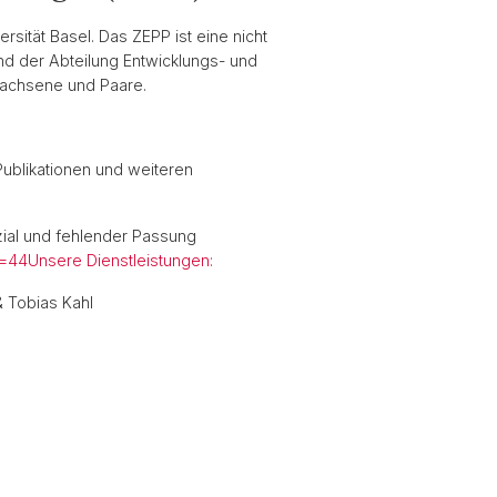
rsität Basel. Das ZEPP ist eine nicht
und der Abteilung Entwicklungs- und
rwachsene und Paare.
Publikationen und weiteren
ial und fehlender Passung
44Unsere Dienstleistungen:
& Tobias Kahl