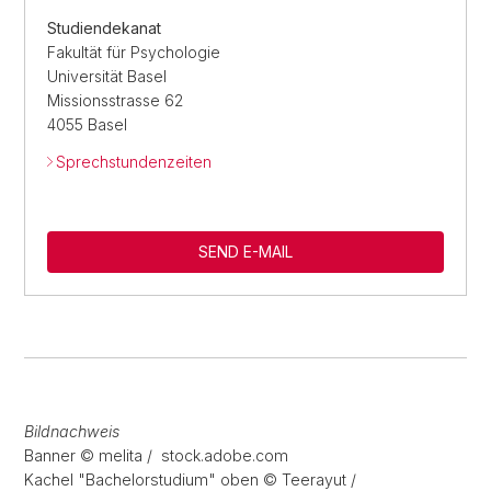
Studiendekanat
Fakultät für Psychologie
Universität Basel
Missionsstrasse 62
4055 Basel
Sprechstundenzeiten
SEND E-MAIL
Bildnachweis
Banner © melita / stock.adobe.com
Kachel "Bachelorstudium" oben © Teerayut /