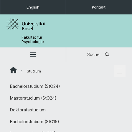
English
Kontakt
Fakultät für
Psychologie
Suche
Studium
Bachelorstudium (StO24)
Masterstudium (StO24)
Doktoratsstudium
Bachelorstudium (StO15)