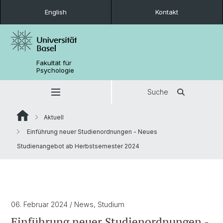
English
Kontakt
Fakultät für
Psychologie
Suche
Aktuell
Einführung neuer Studienordnungen - Neues
Studienangebot ab Herbstsemester 2024
06. Februar 2024
/ News, Studium
Einführung neuer Studienordnungen -