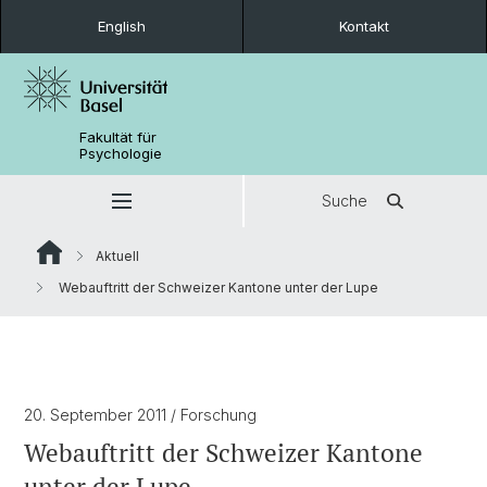
English
Kontakt
Fakultät für
Psychologie
Suche
Aktuell
Webauftritt der Schweizer Kantone unter der Lupe
20. September 2011
/ Forschung
Webauftritt der Schweizer Kantone
unter der Lupe