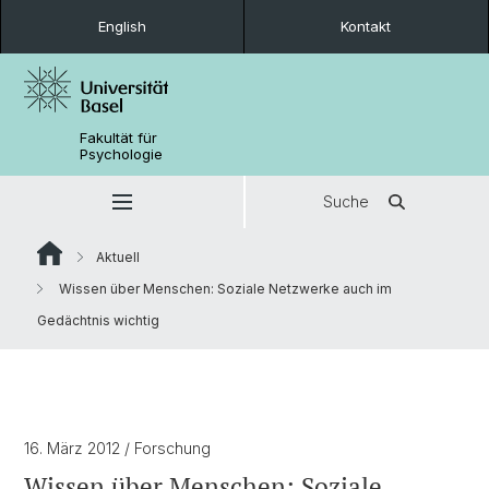
English
Kontakt
Fakultät für
Psychologie
Suche
Aktuell
Wissen über Menschen: Soziale Netzwerke auch im
Gedächtnis wichtig
16. März 2012
/ Forschung
Wissen über Menschen: Soziale