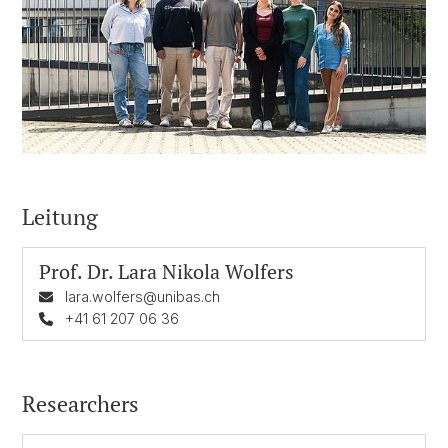
Leitung
Prof. Dr.
Lara Nikola Wolfers
lara.wolfers@unibas.ch
+41 61 207 06 36
Researchers