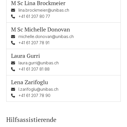
M Sc
Lina Brockmeier
lina.brockmeier@unibas.ch
+41 61 207 80 77
M Sc
Michelle Donovan
michelle.donovan@unibas.ch
+41 61 207 78 91
Laura Gurri
laura.gurri@unibas.ch
+41 61 207 81 88
Lena Zarifoglu
l.zarifoglu@unibas.ch
+41 61 207 78 90
Hilfsassistierende