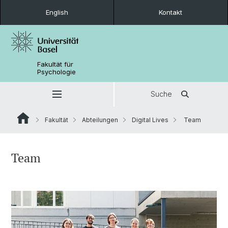
English
Kontakt
Fakultät für
Psychologie
Suche
Fakultät
Abteilungen
Digital Lives
Team
Team