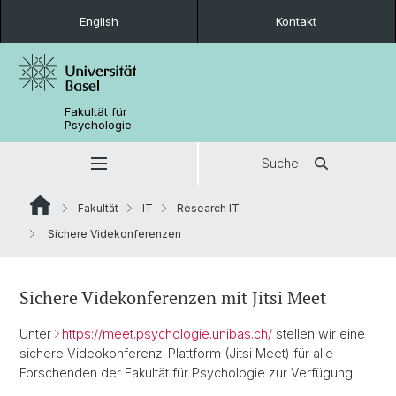
English
Kontakt
Fakultät für
Psychologie
Suche
Fakultät
IT
Research IT
Sichere Videkonferenzen
Sichere Videkonferenzen mit Jitsi Meet
Unter
https://meet.psychologie.unibas.ch/
stellen wir eine
sichere Videokonferenz-Plattform (Jitsi Meet) für alle
Forschenden der Fakultät für Psychologie zur Verfügung.