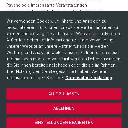
Psychologie interessante Veranstaltungen
für angewandte Psychologie, eine Plattform für den
informellen Austausch über das Studium sowie die
Wir verwenden Cookies, um Inhalte und Anzeigen zu
Möglichkeit, sich der Fakultät zu vernetzen.
personalisieren, Funktionen für soziale Medien anbieten zu
können und die Zugriffe auf unserer Website zu analysieren.
Jede*r ist herzlichst eingeladen mitzugestalten!
Außerdem geben wir Informationen zu Ihrer Verwendung
unserer Website an unsere Partner für soziale Medien,
Werbung und Analysen weiter. Unsere Partner führen diese
Informationen möglicherweise mit weiteren Daten zusammen,
die Sie ihnen bereitgestellt haben oder die sie im Rahmen
Ihrer Nutzung der Dienste gesammelt haben. Weitere
Informationen finden Sie in der
Datenschutzerklärung
.
© Universität Basel
ALLE ZULASSEN
Datenschutzerklärung
Fakultät
ABLEHNEN
Impressum
Cookies
EINSTELLUNGEN BEARBEITEN