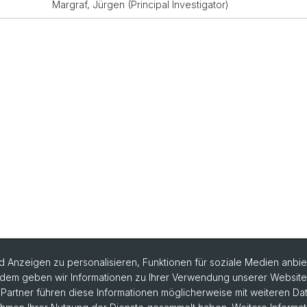
Margraf, Jürgen (Principal Investigator)
 Anzeigen zu personalisieren, Funktionen für soziale Medien anbiet
dem geben wir Informationen zu Ihrer Verwendung unserer Website a
artner führen diese Informationen möglicherweise mit weiteren D