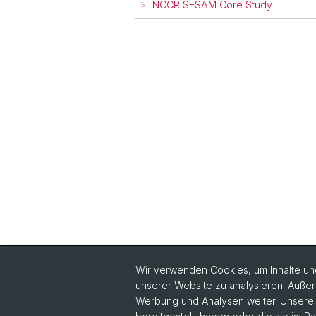
NCCR SESAM Core Study
Wir verwenden Cookies, um Inhalte und
unserer Website zu analysieren. Außer
Werbung und Analysen weiter. Unsere P