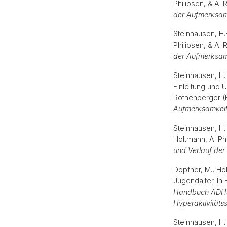
Philipsen, & A.
der Aufmerksamk
Steinhausen, H.
Philipsen, & A.
der Aufmerksamk
Steinhausen, H.-
Einleitung und Ü
Rothenberger (
Aufmerksamkeits
Steinhausen, H.-
Holtmann, A. Ph
und Verlauf der
Döpfner, M., Ho
Jugendalter. In 
Handbuch ADHS. 
Hyperaktivitäts
Steinhausen, H.-