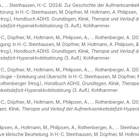
., … Steinhausen, H.-C. (2024). Zur Geschichte der Aufmerksamkeit
törung. In H.-C. Steinhausen, M. Döpfner, M. Holtmann, A. Philipsen, 
Hrsg.),
Handbuch ADHS. Grundlagen, Klinik, Therapie und Verlauf d
defizit-Hyperaktivitätsstörung
(3. Aufl.). Kohlhammer.
C., Döpfner, M., Holtmann, M., Philipsen, A., … Rothenberger, A. (202
gung. In H.-C. Steinhausen, M. Döpfner, M. Holtmann, A. Philipsen, &
Hrsg.),
Handbuch ADHS. Grundlagen, Klinik, Therapie und Verlauf d
defizit-Hyperaktivitätsstörung
(3. Aufl.). Kohlhammer.
C., Döpfner, M., Holtmann, M., Philipsen, A., … Rothenberger, A. (20
logie – Einleitung und Übersicht. In H.-C. Steinhausen, M. Döpfner, 
 Rothenberger (Hrsg.),
Handbuch ADHS. Grundlagen, Klinik, Therapie
eitsdefizit-Hyperaktivitätsstörung
(3. Aufl.). Kohlhammer.
C., Döpfner, M., Holtmann, M., Philipsen, A., … Rothenberger, A. (2
n, Klinik, Therapie und Verlauf der Aufmerksamkeitsdefizit-Hyperak
lipsen, A., Holtmann, M., Philipsen, A., Rothenberger, A., … Steinhau
ive klinische Beurteilung. In H.-C. Steinhausen, M. Döpfner, M. Holtm