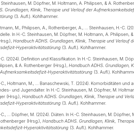
. Steinhausen, M. Döpfner, M. Holtmann, A. Philipsen, & A. Rothenber
Grundlagen, Klinik, Therapie und Verlauf der Aufmerksamkeitsdefi
störung
(3. Aufl.). Kohlhammer.
tmann, M., Philipsen, A., Rothenberger, A., … Steinhausen, H.-C. (202
elle. In H.-C. Steinhausen, M. Döpfner, M. Holtmann, A. Philipsen, &
Hrsg.),
Handbuch ADHS. Grundlagen, Klinik, Therapie und Verlauf d
defizit-Hyperaktivitätsstörung
(3. Aufl.). Kohlhammer.
C. (2024). Definition und Klassifikation. In H.-C. Steinhausen, M. Döp
ilipsen, & A. Rothenberger (Hrsg.),
Handbuch ADHS. Grundlagen, Kli
 Aufmerksamkeitsdefizit-Hyperaktivitätsstörung
(3. Aufl.). Kohlham
-C., Holtmann, M., … Banaschewski, T. (2024). Komorbiditäten und a
des- und Jugendalter. In H.-C. Steinhausen, M. Döpfner, M. Holtmann
er (Hrsg.),
Handbuch ADHS. Grundlagen, Klinik, Therapie und Verla
defizit-Hyperaktivitätsstörung
(3. Aufl.). Kohlhammer.
C., … Döpfner, M. (2024). Diäten. In H.-C. Steinhausen, M. Döpfner, 
 Rothenberger (Hrsg.),
Handbuch ADHS. Grundlagen, Klinik, Therapie
eitsdefizit-Hyperaktivitätsstörung
(3. Aufl.). Kohlhammer.