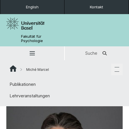
English
Kontakt
Fakultät für
Psychologie
Suche
Miché Marcel
Publikationen
Lehrveranstaltungen