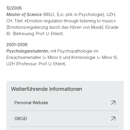
12/2006
Master of Science
(MSc), [Lic. phil. in Psychologie], UZH,
CH. Titel: «Emotion regulation through listening to music»
[Emotionsregulierung durch das Hören von Musik] (Grade:
6). (Betreuung: Prof. U. Ehlert).
2001–2006
Psychologiestudentin
, mit Psychopathologie im
Erwachsenenalter (= Minor I) und Kriminologie (= Minor II),
UZH (Professur: Prof. U. Ehlert).
Weiterführende Informationen
Personal Website
ORCiD