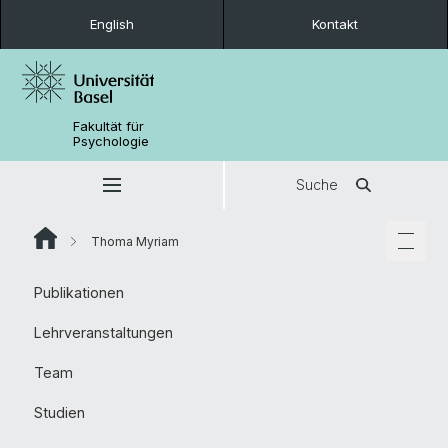
English
Kontakt
Fakultät für
Psychologie
Suche
Thoma Myriam
Publikationen
Lehrveranstaltungen
Team
Studien