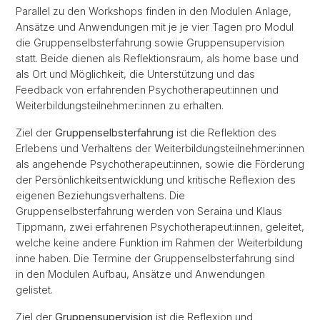
Parallel zu den Workshops finden in den Modulen Anlage,
Ansätze und Anwendungen mit je je vier Tagen pro Modul
die Gruppenselbsterfahrung sowie Gruppensupervision
statt. Beide dienen als Reflektionsraum, als home base und
als Ort und Möglichkeit, die Unterstützung und das
Feedback von erfahrenden Psychotherapeut:innen und
Weiterbildungsteilnehmer:innen zu erhalten.
Ziel der
Gruppenselbsterfahrung
ist die Reflektion des
Erlebens und Verhaltens der Weiterbildungsteilnehmer:innen
als angehende Psychotherapeut:innen, sowie die Förderung
der Persönlichkeitsentwicklung und kritische Reflexion des
eigenen Beziehungsverhaltens. Die
Gruppenselbsterfahrung werden von Seraina und Klaus
Tippmann, zwei erfahrenen Psychotherapeut:innen, geleitet,
welche keine andere Funktion im Rahmen der Weiterbildung
inne haben. Die Termine der Gruppenselbsterfahrung sind
in den Modulen Aufbau, Ansätze und Anwendungen
gelistet.
Ziel der
Gruppensupervision
ist die Reflexion und