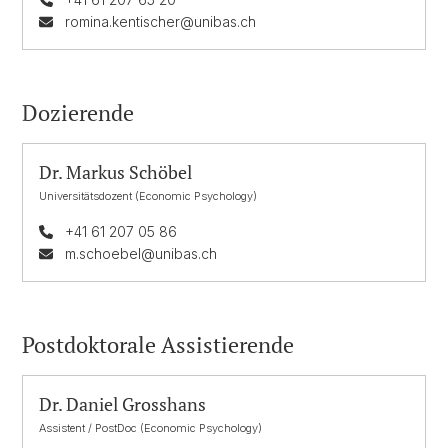
romina.kentischer@unibas.ch
Dozierende
Dr. Markus Schöbel
Universitätsdozent (Economic Psychology)
+41 61 207 05 86
m.schoebel@unibas.ch
Postdoktorale Assistierende
Dr. Daniel Grosshans
Assistent / PostDoc (Economic Psychology)