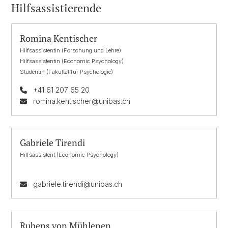
Hilfsassistierende
Romina Kentischer
Hilfsassistentin (Forschung und Lehre)
Hilfsassistentin (Economic Psychology)
Studentin (Fakultät für Psychologie)
+41 61 207 65 20
romina.kentischer@unibas.ch
Gabriele Tirendi
Hilfsassistent (Economic Psychology)
gabriele.tirendi@unibas.ch
Rubens von Mühlenen