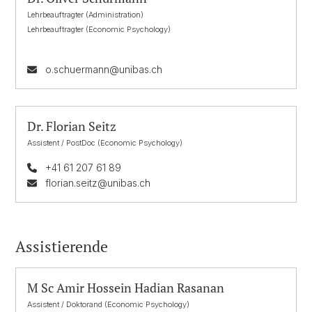
Lehrbeauftragter (Administration)
Lehrbeauftragter (Economic Psychology)
o.schuermann@unibas.ch
Dr. Florian Seitz
Assistent / PostDoc (Economic Psychology)
+41 61 207 61 89
florian.seitz@unibas.ch
Assistierende
M Sc Amir Hossein Hadian Rasanan
Assistent / Doktorand (Economic Psychology)