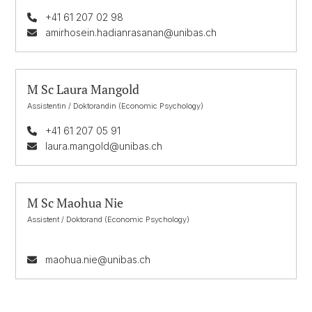
+41 61 207 02 98
amirhosein.hadianrasanan@unibas.ch
M Sc Laura Mangold
Assistentin / Doktorandin (Economic Psychology)
+41 61 207 05 91
laura.mangold@unibas.ch
M Sc Maohua Nie
Assistent / Doktorand (Economic Psychology)
maohua.nie@unibas.ch