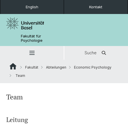
English
Kontakt
Fakultät für
Psychologie
Suche
Fakultät
Abteilungen
Economic Psychology
Team
Team
Leitung