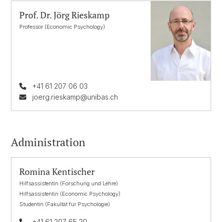
Prof. Dr. Jörg Rieskamp
Professor (Economic Psychology)
+41 61 207 06 03
joerg.rieskamp@unibas.ch
Administration
Romina Kentischer
Hilfsassistentin (Forschung und Lehre)
Hilfsassistentin (Economic Psychology)
Studentin (Fakultät für Psychologie)
+41 61 207 65 20