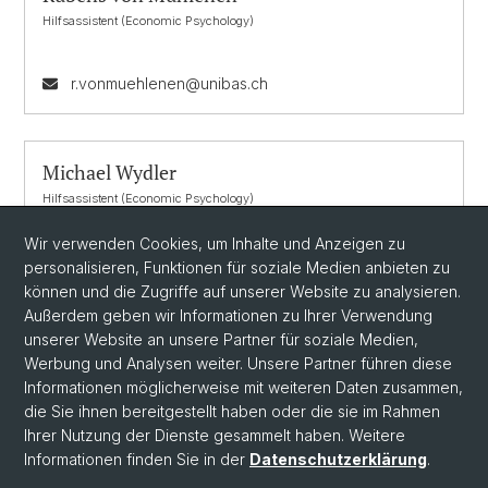
Hilfsassistent (Economic Psychology)
r.vonmuehlenen@unibas.ch
Michael Wydler
Hilfsassistent (Economic Psychology)
Student (Fakultät für Psychologie)
Wir verwenden Cookies, um Inhalte und Anzeigen zu
personalisieren, Funktionen für soziale Medien anbieten zu
michael.wydler@unibas.ch
können und die Zugriffe auf unserer Website zu analysieren.
Außerdem geben wir Informationen zu Ihrer Verwendung
unserer Website an unsere Partner für soziale Medien,
Werbung und Analysen weiter. Unsere Partner führen diese
Informationen möglicherweise mit weiteren Daten zusammen,
die Sie ihnen bereitgestellt haben oder die sie im Rahmen
Ihrer Nutzung der Dienste gesammelt haben. Weitere
Informationen finden Sie in der
Datenschutzerklärung
.