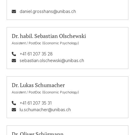
daniel.grosshans@unibas.ch
Dr. habil. Sebastian Olschewski
Assistent / PostDoc (Economic Psychology)
+41 61 207 35 28
sebastian.olschewski@unibas.ch
Dr. Lukas Schumacher
Assistent / PostDoc (Economic Psychology)
+41 61 207 35 31
lu.schumacher@unibas.ch
Dr. Oliver Schürmann