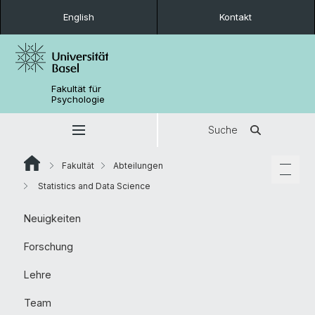
English
Kontakt
Fakultät für
Psychologie
Suche
Fakultät
Abteilungen
Statistics and Data Science
Neuigkeiten
Forschung
Lehre
Team