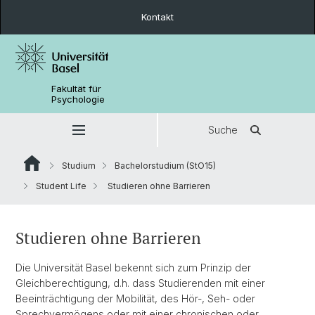
Kontakt
Fakultät für
Psychologie
Suche
Studium
Bachelorstudium (StO15)
Student Life
Studieren ohne Barrieren
Studieren ohne Barrieren
Die Universität Basel bekennt sich zum Prinzip der
Gleichberechtigung, d.h. dass Studierenden mit einer
Beeinträchtigung der Mobilität, des Hör-, Seh- oder
Sprechvermögens oder mit einer chronischen oder