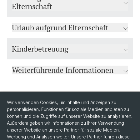
Elternschaft
Urlaub aufgrund Elternschaft
Kinderbetreuung
Weiterführende Informationen
© Fokussiert / stock.adobe.com
Wir verwenden Cookies, um Inhalte und Anzeigen zu
personalisieren, Funktionen für soziale Medien anbieten zu
können und die Zugriffe auf unserer Website zu analysieren.
Außerdem geben wir Informationen zu Ihrer Verwendung
unserer Website an unsere Partner für soziale Medien,
Werbung und Analysen weiter. Unsere Partner führen diese