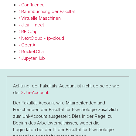
Confluence
Raumbuchung der Fakultät
Virtuelle Maschinen
Jitsi - meet
REDCap
NextCloud - fp-cloud
OpenAI
Rocket.Chat
JupyterHub
Achtung, der Fakultäts-Account ist nicht derselbe wie
der
Uni-Account
.
Der Fakultät-Account wird Mitarbeitenden und
Forschenden der Fakultät für Psychologie
zusätzlich
zum Uni-Account ausgestellt. Dies in der Regel zu
Beginn des Arbeitsverhältnisses, wobei die
Logindaten bei der IT der Fakultät für Psychologie