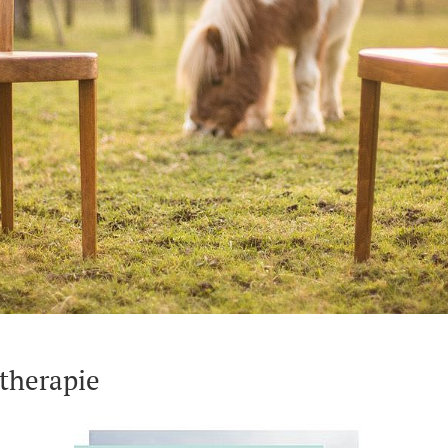
therapie