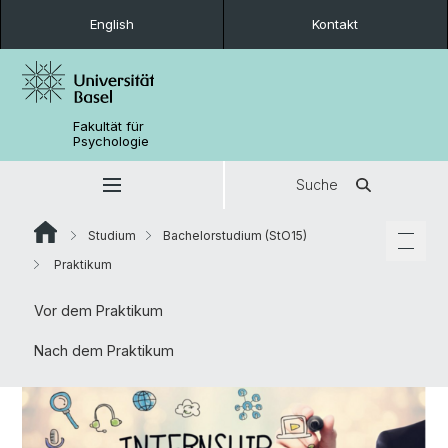
English
Kontakt
Fakultät für
Psychologie
Suche
Studium
Bachelorstudium (StO15)
Praktikum
Vor dem Praktikum
Nach dem Praktikum