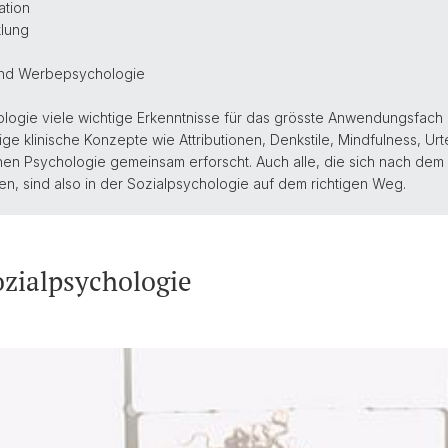
ation
klung
und Werbepsychologie
chologie viele wichtige Erkenntnisse für das grösste Anwendungsfach 
ge klinische Konzepte wie Attributionen, Denkstile, Mindfulness, Ur
en Psychologie gemeinsam erforscht. Auch alle, die sich nach dem S
n, sind also in der Sozialpsychologie auf dem richtigen Weg.
ozialpsychologie