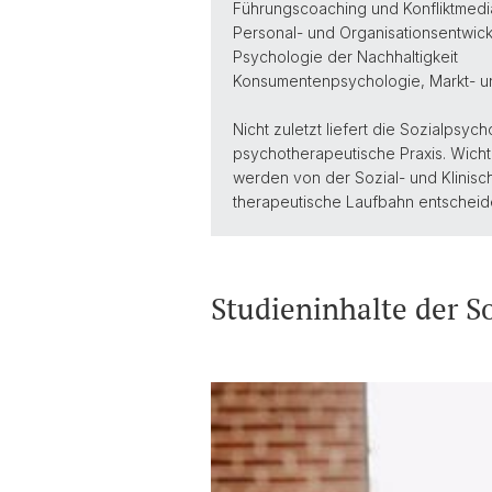
Führungscoaching und Konfliktmedi
Personal- und Organisationsentwic
Psychologie der Nachhaltigkeit
Konsumentenpsychologie, Markt- 
Nicht zuletzt liefert die Sozialpsy
psychotherapeutische Praxis. Wichti
werden von der Sozial- und Klinisch
therapeutische Laufbahn entscheide
Studieninhalte der S