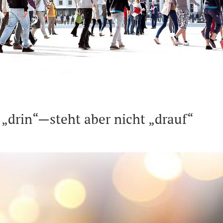
 „drin“—steht aber nicht „drauf“