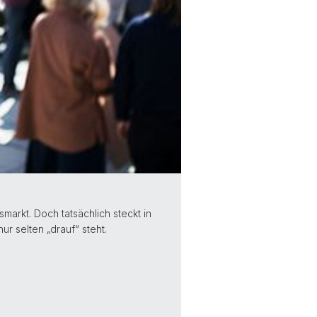
markt. Doch tatsächlich steckt in
r selten „drauf“ steht.