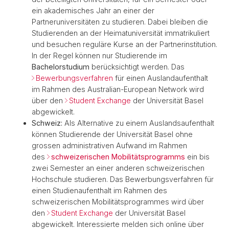
ein akademisches Jahr an einer der
Partneruniversitäten zu studieren. Dabei bleiben die
Studierenden an der Heimatuniversität immatrikuliert
und besuchen reguläre Kurse an der Partnerinstitution.
In der Regel können nur Studierende im
Bachelorstudium
berücksichtigt werden. Das
Bewerbungsverfahren
für einen Auslandaufenthalt
im Rahmen des Australian-European Network wird
über den
Student Exchange
der Universität Basel
abgewickelt.
Schweiz:
Als Alternative zu einem Auslandsaufenthalt
können Studierende der Universität Basel ohne
grossen administrativen Aufwand im Rahmen
des
schweizerischen Mobilitätsprogramms
ein bis
zwei Semester an einer anderen schweizerischen
Hochschule studieren. Das Bewerbungsverfahren für
einen Studienaufenthalt im Rahmen des
schweizerischen Mobilitätsprogrammes wird über
den
Student Exchange
der Universität Basel
abgewickelt. Interessierte melden sich online über