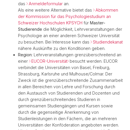
das
Anmeldeformular
an.
Als eine weitere Alternative bietet das
Abkommen
der Kommission für das Psychologiestudium an
Schweizer Hochschulen KPSYCH
für
Master-
Studierende
die Möglichkeit, Lehrveranstaltungen der
Psychologie an einer anderen Schweizer Universität
zu besuchen. Bei Interesse kann das
Studiendekanat
nähere Auskünfte zu den Konditionen geben.
Region:
Lehrveranstaltungen grenzüberschreitend an
einer
EUCOR-Universität
besucht werden. EUCOR
verbindet die Universitäten von Basel, Freiburg,
Strassburg, Karlsruhe und Mulhouse/Colmar. Der
Zweck ist die grenzüberschreitende Zusammenarbeit
in allen Bereichen von Lehre und Forschung durch
den Austausch von Studierenden und Dozenten und
durch grenzüberschreitendes Studieren in
gemeinsamen Studiengängen und Kursen sowie
durch die gegenseitige Anerkennung von
Studienleistungen in den Fächern, die an mehreren
Universitäten der Konföderation angeboten werden.