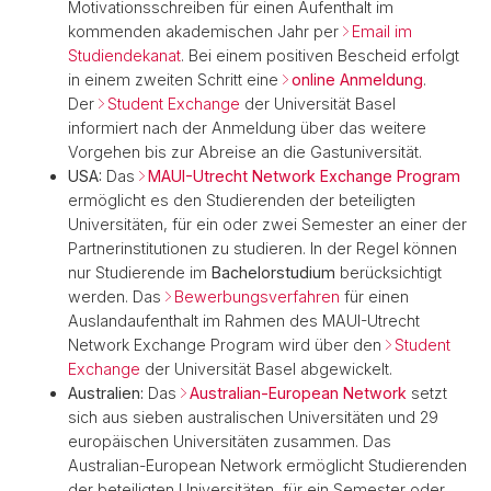
Motivationsschreiben für einen Aufenthalt im
kommenden akademischen Jahr per
Email im
Studiendekanat
. Bei einem positiven Bescheid erfolgt
in einem zweiten Schritt eine
online Anmeldung
.
Der
Student Exchange
der Universität Basel
informiert nach der Anmeldung über das weitere
Vorgehen bis zur Abreise an die Gastuniversität.
USA:
Das
MAUI-Utrecht Network Exchange Program
ermöglicht es den Studierenden der beteiligten
Universitäten, für ein oder zwei Semester an einer der
Partnerinstitutionen zu studieren. In der Regel können
nur Studierende im
Bachelorstudium
berücksichtigt
werden. Das
Bewerbungsverfahren
für einen
Auslandaufenthalt im Rahmen des MAUI-Utrecht
Network Exchange Program wird über den
Student
Exchange
der Universität Basel abgewickelt.
Australien:
Das
Australian-European Network
setzt
sich aus sieben australischen Universitäten und 29
europäischen Universitäten zusammen. Das
Australian-European Network ermöglicht Studierenden
der beteiligten Universitäten, für ein Semester oder