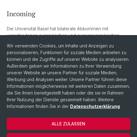
Incoming
Die Universität Basel hat bilaterale Abkommen mit
verschiedenen europäischen und aussereuropäischen
Universitäten abgeschlossen. Im Rahmen dieser
Wir verwenden Cookies, um Inhalte und Anzeigen zu
Abkommen haben Studierende der Partneruniversitäten die
personalisieren, Funktionen für soziale Medien anbieten zu
Möglichkeit, ein bis zwei Semester an der Universität Basel
können und die Zugriffe auf unserer Website zu analysieren.
zu studieren. Mehr Informationen hierzu
hier
.
Außerdem geben wir Informationen zu Ihrer Verwendung
unserer Website an unsere Partner für soziale Medien,
Werbung und Analysen weiter. Unsere Partner führen diese
Informationen möglicherweise mit weiteren Daten zusammen,
die Sie ihnen bereitgestellt haben oder die sie im Rahmen
Ihrer Nutzung der Dienste gesammelt haben. Weitere
Informationen finden Sie in der
Datenschutzerklärung
.
© Universität Basel
ALLE ZULASSEN
Datenschutzerklärung
Fakultät