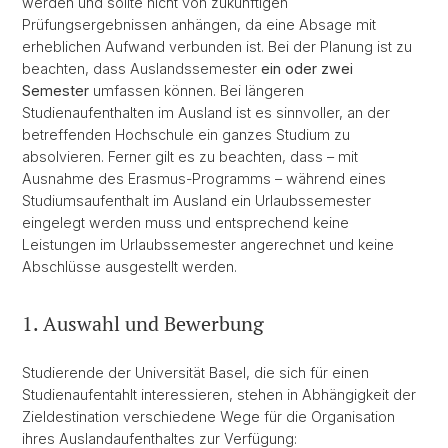
werden und sollte nicht von zukünftigen
Prüfungsergebnissen anhängen, da eine Absage mit
erheblichen Aufwand verbunden ist. Bei der Planung ist zu
beachten, dass Auslandssemester
ein oder zwei
Semester
umfassen können. Bei längeren
Studienaufenthalten im Ausland ist es sinnvoller, an der
betreffenden Hochschule ein ganzes Studium zu
absolvieren. Ferner gilt es zu beachten, dass – mit
Ausnahme des Erasmus-Programms – während eines
Studiumsaufenthalt im Ausland ein Urlaubssemester
eingelegt werden muss und entsprechend keine
Leistungen im Urlaubssemester angerechnet und keine
Abschlüsse ausgestellt werden.
1. Auswahl und Bewerbung
Studierende der Universität Basel, die sich für einen
Studienaufentahlt interessieren, stehen in Abhängigkeit der
Zieldestination verschiedene Wege für die Organisation
ihres Auslandaufenthaltes zur Verfügung: