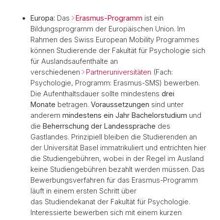
Europa:
Das
Erasmus-Programm
ist ein
Bildungsprogramm der Europäischen Union. Im
Rahmen des Swiss European Mobility Programmes
können Studierende der Fakultät für Psychologie sich
für Auslandsaufenthalte an
verschiedenen
Partneruniversitäten
(Fach:
Psychologie, Programm: Erasmus-SMS) bewerben.
Die Aufenthaltsdauer sollte mindestens
drei
Monate
betragen.
Voraussetzungen
sind unter
anderem
mindestens ein Jahr Bachelorstudium
und
die
Beherrschung der Landessprache
des
Gastlandes. Prinzipiell bleiben die Studierenden an
der Universität Basel immatrikuliert und entrichten hier
die Studiengebühren, wobei in der Regel im Ausland
keine Studiengebühren bezahlt werden müssen. Das
Bewerbungsverfahren für das Erasmus-Programm
läuft in einem ersten Schritt über
das Studiendekanat der Fakultät für Psychologie.
Interessierte bewerben sich mit einem kurzen